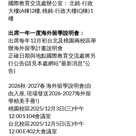
國際教育交流處辦公室： 北銘-行政
大樓(A棟)2樓, 桃銘-行政大樓(Q棟)1
樓
出席一年一度海外留學說明會：
出席每年12月初台北及桃園兩校區舉
辦海外留學計畫說明會
正確日期與地點國際教育交流處將另
行公告(請見本處網站”最新消息”公
告)
2026秋-2027春 海外留學說明會(自
由入座, 現場發送2026-2027海外留
學精美手冊!)
桃園校區2025/12月3日(三)中午
12:00 S104會議室
台北校區2025/12月5日(五)中午
12:00 E402大會議室