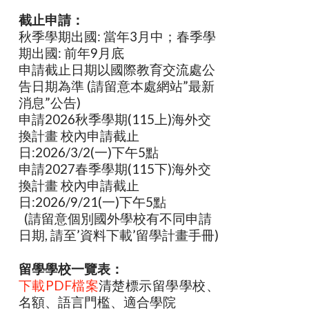
截止申請：
秋季學期出國: 當年3月中；春季學
期出國: 前年9月底
申請截止日期以國際教育交流處公
告日期為準 (請留意本處網站”最新
消息”公告)
申請2026秋季學期(115上)海外交
換計畫 校內申請截止
日:2026/3/2(一)下午5點
申請2027春季學期(115下)海外交
換計畫 校內申請截止
日:2026/9/21(一)下午5點
(請留意個別國外學校有不同申請
日期, 請至’資料下載’留學計畫手冊)
留學學校一覽表：
下載PDF檔案
清楚標示留學學校、
名額、語言門檻、適合學院