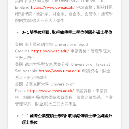
英國 西英格蘭大學 The University of the West of
England
https://www.uwe.ac.uk/
申請資格：相關科系
(管理學院：會計系、財金系、國企系、企管系；國際學
院國貿學程)大三升大四學生
3+1 雙學位項目: 取得銘傳學士學位與國外碩士學位
美國 南卡羅來納大學 University of South
Carolina
https://www.sc.edu/
申請資格：管理學院大
三升大四生
美國 德州大學聖安東尼奧分校 University of Texas at
San Antonio
https://www.utsa.edu/
申請資格：財金
系大三升大四學生
英國 艾塞克斯大學 University of
Essex
https://www.essex.ac.uk/
申請資格：申請資
格：相關科系(國際學院國貿學程、國際企業學系、企業
管理學系、財金系)大三升大四學生
1+1 國際企業雙碩士學程: 取得銘傳碩士學位與國外
碩士學位