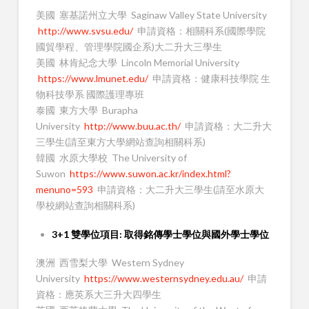
美國 塞基諾州立大學 Saginaw Valley State University
http://www.svsu.edu/
申請資格：相關科系(國際學院
國貿學程、管理學院國企系)大二升大三學生
美國 林肯紀念大學 Lincoln Memorial University
https://www.lmunet.edu/
申請資格：健康科技學院 生
物科技學系 國際護理專班
泰國 東方大學 Burapha
University
http://www.buu.ac.th/
申請資格：大二升大
三學生(請至東方大學網站查詢相關科系)
韓國 水原大學校 The University of
Suwon
https://www.suwon.ac.kr/index.html?
menuno=593
申請資格：大二升大三學生(請至水原大
學校網站查詢相關科系)
3+1 雙學位項目: 取得銘傳學士學位與國外學士學位
澳洲 西雪梨大學 Western Sydney
University
https://www.westernsydney.edu.au/
申請
資格：應英系大三升大四學生