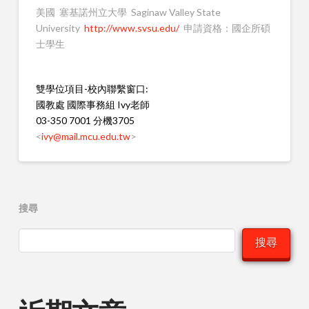
美國 塞基諾州立大學 Saginaw Valley State
University
http://www.svsu.edu/
申請資格：國企所碩
士學生
雙學位項目-校內聯繫窗口:
國教處 國際事務組 Ivy老師
03-350 7001 分機3705
<
ivy@mail.mcu.edu.tw
>
搜尋
搜尋