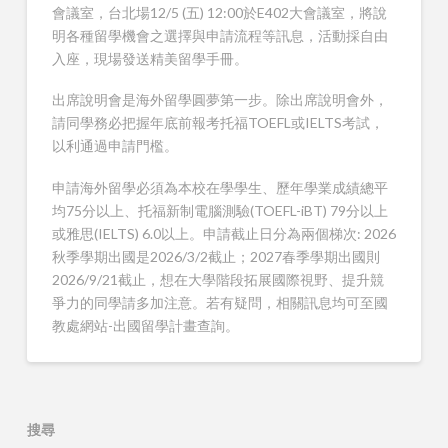
會議室，台北場12/5 (五) 12:00於E402大會議室，將說
明各種留學機會之選擇與申請流程等訊息，活動採自由
入座，現場發送精美留學手冊。
出席說明會是海外留學圓夢第一步。除出席說明會外，
請同學務必把握年底前報考托福TOEFL或IELTS考試，
以利通過申請門檻。
申請海外留學必須為本校在學學生、歷年學業成績總平
均75分以上、托福新制電腦測驗(TOEFL-iBT) 79分以上
或雅思(IELTS) 6.0以上。申請截止日分為兩個梯次: 2026
秋季學期出國是2026/3/2截止；2027春季學期出國則
2026/9/21截止，想在大學階段拓展國際視野、提升競
爭力的同學請多加注意。若有疑問，相關訊息均可至國
教處網站-出國留學計畫查詢。
搜尋