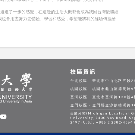
標邁進了一步的感覺，在這邊的生活大概都會成為我回台灣後繼續
我也會用盡努力去體驗、學習和感受，希望能將我的經驗傳授給
校區資訊
台北校區 - 臺北市中山北路五段250號
桃園校區 - 桃園市龜山區德明路5號 |
基河校區 - 臺北市基河路130號4樓 |
金門校區 - 金門縣金沙鎮德明路105號
美國分校(Michigan Location):Gil
University, 7400 Bay Road, Sa
2497 (U.S.); +886 2 2882-4564