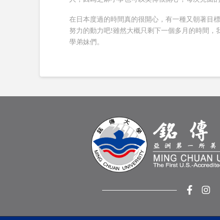
在日本度過的時間真的很開心，有一種又朝著目
努力的動力吧!雖然大概只剩下一個多月的時間，
學弟妹們。