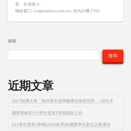
業、反應能力。
聯絡窗口: ivy@mail.mcu.edu.tw, 校內分機 3705
搜尋
搜尋
近期文章
2027銘傳大學「海外青年就學輔導技術研習班」~招生中
國際專修部115學年度第1學期錄取公告
115學年度第1學期(2026秋季班)國際學生新生註冊通知