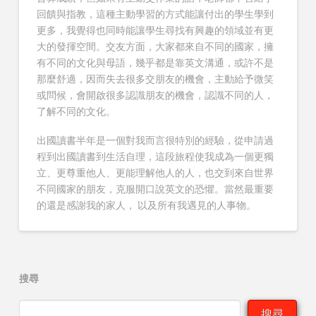
回饋與指教，這種主動學習的方式能讓付出的學生學到
更多，我覺得也同時能讓學生尋找有興趣的領域並有更
大的發揮空間。交友方面，大家都來自不同的國家，擁
有不同的文化與母語，幾乎都是靠英文溝通，或許不是
那麼舒適，因而失去很多交朋友的機會，主動給予微笑
或問候，會開啟很多認識朋友的機會，認識不同的人，
了解不同的文化。
出國讀書半年是一個對我而言很特別的經驗，從申請過
程到出國讀書到生活自理，這段旅程使我成為一個更獨
立、更尊重他人、更能理解他人的人，也交到來自世界
不同國家的朋友，克服開口說英文的恐懼。當然最重要
的還是感謝我的家人， 以及所有我遇見的人事物。
搜尋
搜尋