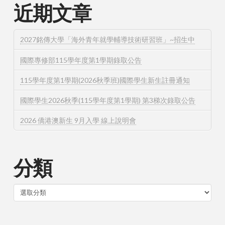
近期文章
2027銘傳大學「海外青年就學輔導技術研習班」~招生中
國際專修部115學年度第1學期錄取公告
115學年度第1學期(2026秋季班)國際學生新生註冊通知
國際學生2026秋季(115學年度第1學期) 第3梯次錄取公告
2026 僑港澳新生 9月入學 線上說明會
分類
分
類