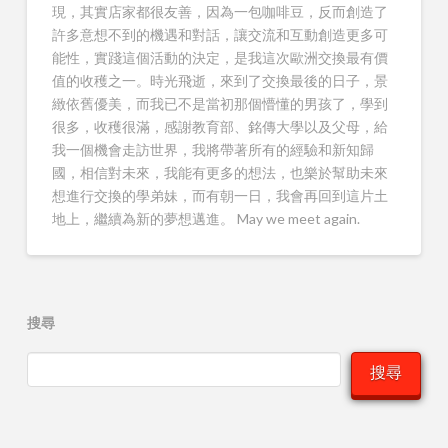
現，其實店家都很友善，因為一包咖啡豆，反而創造了
許多意想不到的機遇和對話，讓交流和互動創造更多可
能性，實踐這個活動的決定，是我這次歐洲交換最有價
值的收穫之一。時光飛逝，來到了交換最後的日子，景
緻依舊優美，而我已不是當初那個懵懂的男孩了，學到
很多，收穫很滿，感謝教育部、銘傳大學以及父母，給
我一個機會走訪世界，我將帶著所有的經驗和新知歸
國，相信對未來，我能有更多的想法，也樂於幫助未來
想進行交換的學弟妹，而有朝一日，我會再回到這片土
地上，繼續為新的夢想邁進。 May we meet again.
搜尋
搜尋