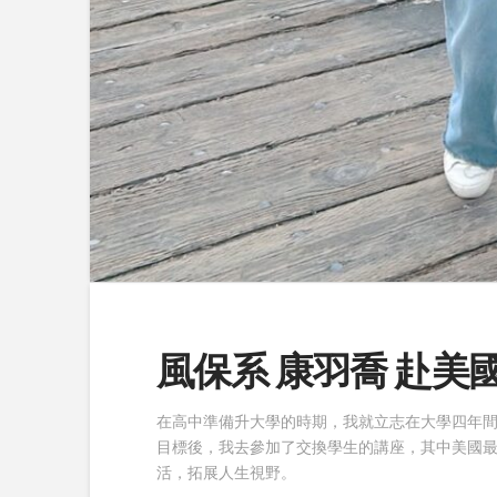
風保系 康羽喬 赴
在高中準備升大學的時期，我就立志在大學四年
目標後，我去參加了交換學生的講座，其中美國
活，拓展人生視野。