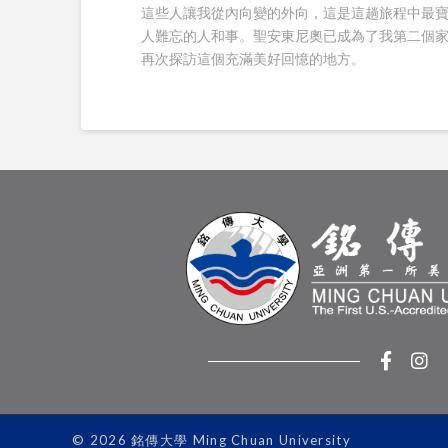
這些人讓我從內向變的外向，這是這趟旅程中最
人難忘的人和事。聖安東尼奧已成為了我第二個家
再次探訪這個充滿美好回憶的地方。
© 2026 銘傳大學 Ming Chuan University