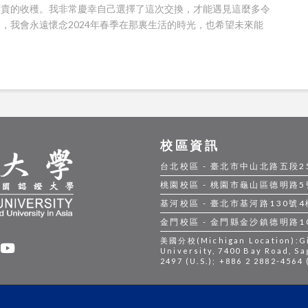
寶貴的收穫。我非常慶幸自己選擇了這次交換，才能遇見這麼多令
，我會永遠懷念2024年春季在那裏生活的時光，也希望未來能
校區資訊
台北校區 - 臺北市中山北路五段250號
桃園校區 - 桃園市龜山區德明路5號 |
基河校區 - 臺北市基河路130號4樓 |
金門校區 - 金門縣金沙鎮德明路105號
美國分校(Michigan Location):Gil
University, 7400 Bay Road, Sa
2497 (U.S.); +886 2 2882-4564