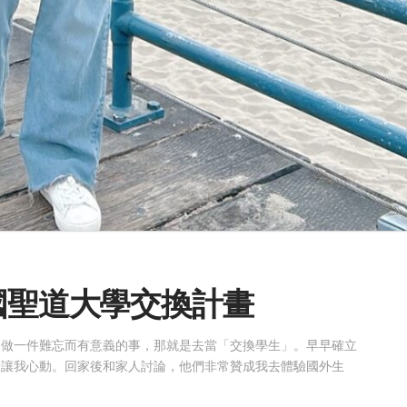
美國聖道大學交換計畫
間做一件難忘而有意義的事，那就是去當「交換學生」。早早確立
最讓我心動。回家後和家人討論，他們非常贊成我去體驗國外生