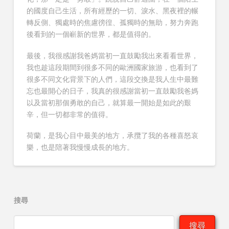
的國度自己生活，所有經歷的一切、淚水、黑夜裡的輾
轉反側、獨處時的焦慮徬徨、孤獨時的無助，努力奔跑
後看到的一個嶄新的世界，都是值得的。
最後，我很感謝我爸媽當初一直鼓勵我出來看看世界，
我也趁這段期間到很多不同的歐洲國家旅游，也看到了
很多不同文化背景下的人們，這段交換是我人生中最難
忘也最開心的日子，我真的很感謝當初一直鼓勵我爸媽
以及當初那個勇敢的自己，就算最一開始是如此的艱
辛，但一切都非常的值得。
荷蘭，是我心目中最美的地方，承攬了我的各種喜怒哀
樂，也是陪著我慢慢成長的地方。
搜尋
搜尋