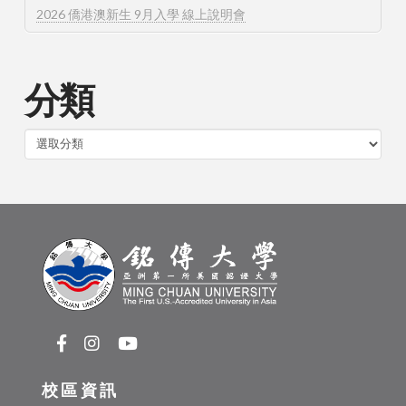
2026 僑港澳新生 9月入學 線上說明會
分類
分
類
校區資訊