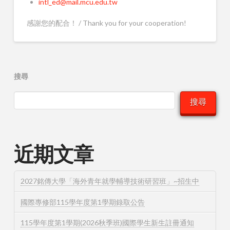
intl_ed@mail.mcu.edu.tw
感謝您的配合！ / Thank you for your cooperation!
搜尋
搜尋
近期文章
2027銘傳大學「海外青年就學輔導技術研習班」~招生中
國際專修部115學年度第1學期錄取公告
115學年度第1學期(2026秋季班)國際學生新生註冊通知