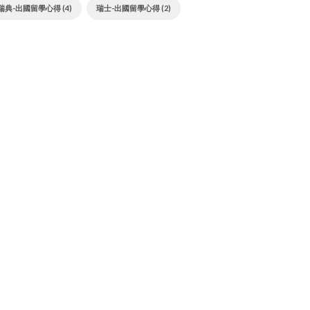
瑞典-出國留學心得 (4)
瑞士-出國留學心得 (2)