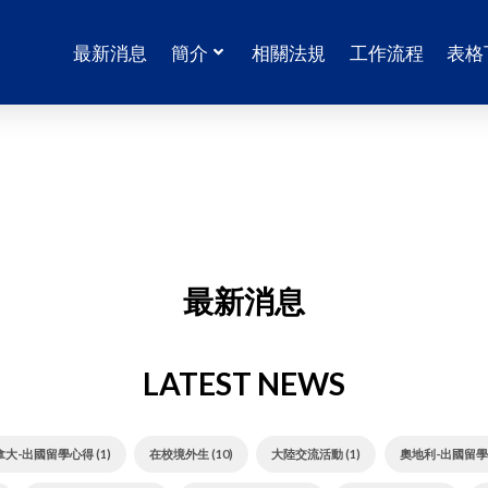
最新消息
簡介
相關法規
工作流程
表格
最新消息
LATEST NEWS
拿大-出國留學心得 (1)
在校境外生 (10)
大陸交流活動 (1)
奧地利-出國留學心