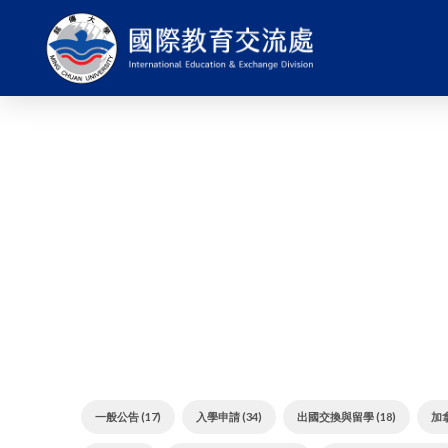
一般公告 (17)
入學申請 (34)
出國交換與留學 (18)
加