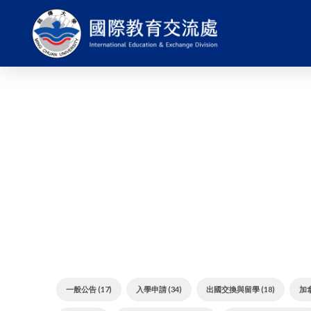
一般公告 (17)
入學申請 (34)
出國交換與留學 (18)
加