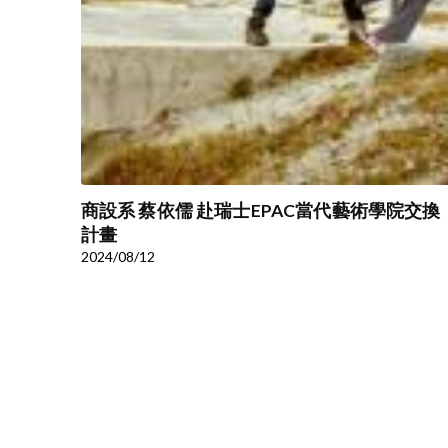
商設系 蔡依儒 赴瑞士EPAC當代藝術學院交換
計畫
2024/08/12