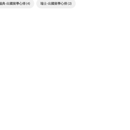
瑞典-出國留學心得 (4)
瑞士-出國留學心得 (2)