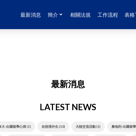
最新消息
簡介
相關法規
工作流程
表格
最新消息
LATEST NEWS
拿大-出國留學心得 (1)
在校境外生 (10)
大陸交流活動 (1)
奧地利-出國留學心