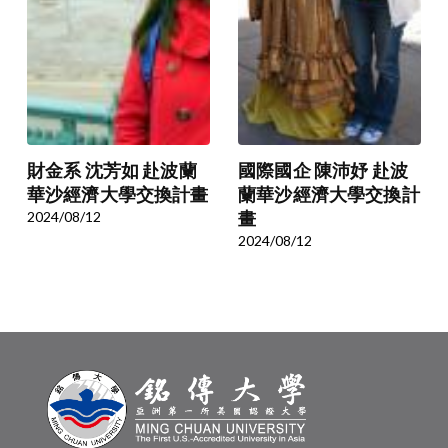
財金系 沈芳如 赴波蘭
國際國企 陳沛妤 赴波
華沙經濟大學交換計畫
蘭華沙經濟大學交換計
2024/08/12
畫
2024/08/12