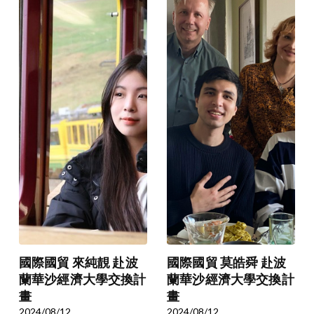
國際國貿 來純靚 赴波
國際國貿 莫皓舜 赴波
蘭華沙經濟大學交換計
蘭華沙經濟大學交換計
畫
畫
2024/08/12
2024/08/12