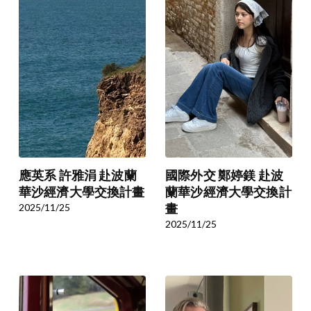
應英系 許雅涓 赴波蘭
國際外交 鄭婷鎂 赴波
華沙經濟大學交換計畫
蘭華沙經濟大學交換計
2025/11/25
畫
2025/11/25